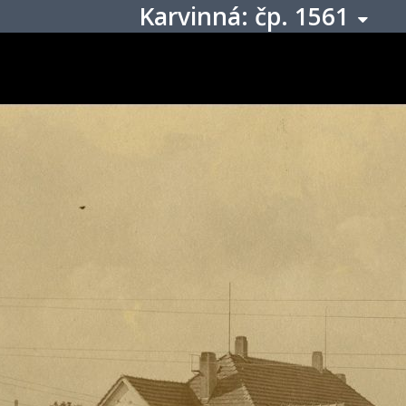
Karvinná: čp. 1561