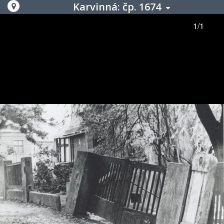
Karvinná: čp. 1674
1/1