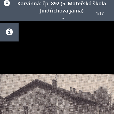
Karvinná: čp. 892 (5. Mateřská škola
Jindřichova jáma)
1/17