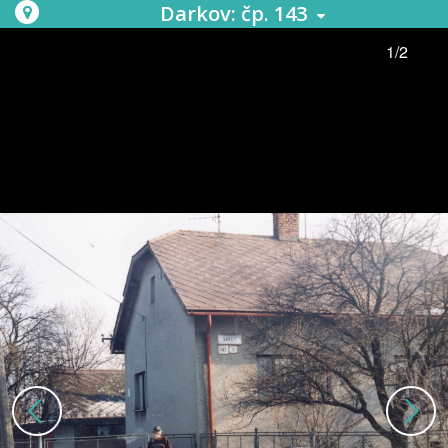
Darkov: čp. 143
1/2