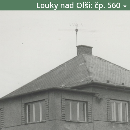
Louky nad Olší: čp. 560