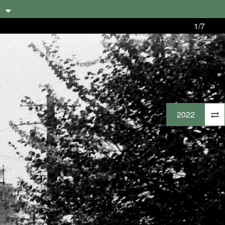
)
1/7
2022