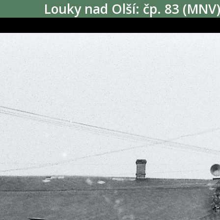
Louky nad Olší: čp. 83 (MNV