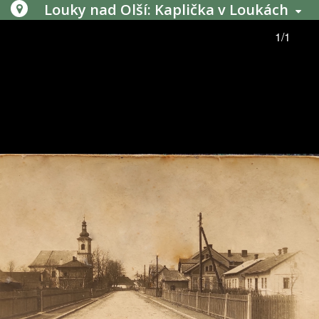
Louky nad Olší: Kaplička v Loukách
1/1