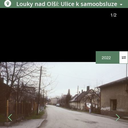
Louky nad Olší: Ulice k samoobsluze
1/2
2022