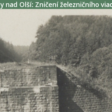
y nad Olší: Zničení železničního via