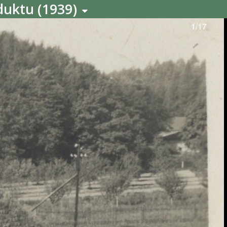
duktu (1939)
1/17