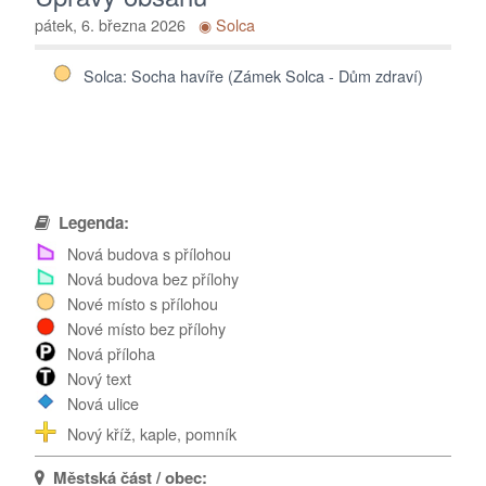
Poděkování...
pátek, 6. března 2026
◉ Solca
Solca: Socha havíře (Zámek Solca - Dům zdraví)
Legenda:
Nová budova s přílohou
Nová budova bez přílohy
Nové místo s přílohou
Nové místo bez přílohy
Nová příloha
Nový text
Nová ulice
Nový kříž, kaple, pomník