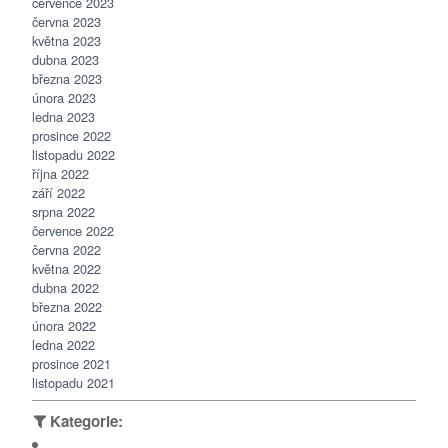
července 2023
června 2023
května 2023
dubna 2023
března 2023
února 2023
ledna 2023
prosince 2022
listopadu 2022
října 2022
září 2022
srpna 2022
července 2022
června 2022
května 2022
dubna 2022
března 2022
února 2022
ledna 2022
prosince 2021
listopadu 2021