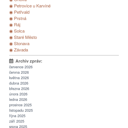
◉ Petrovice u Karviné
◉ Petřvald
◉ Prstná
◉ Ráj
◉ Solca
◉ Staré Město
◉ Stonava
◉ Závada
července 2026
června 2026
května 2026
dubna 2026
března 2026
února 2026
ledna 2026
prosince 2025
listopadu 2025
října 2025
září 2025
srpna 2025