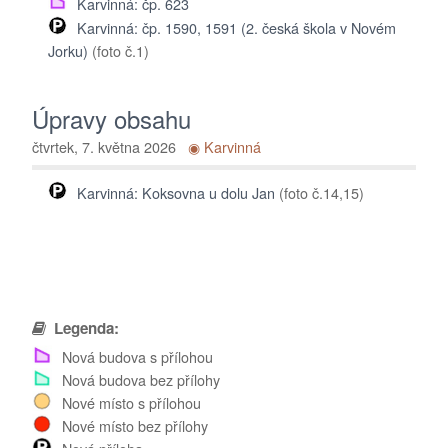
Karvinná: čp. 623
Karvinná: čp. 1590, 1591 (2. česká škola v Novém
Jorku)
(foto č.1)
Úpravy obsahu
čtvrtek, 7. května 2026
◉ Karvinná
Karvinná: Koksovna u dolu Jan
(foto č.14,15)
Legenda:
Nová budova s přílohou
Nová budova bez přílohy
Nové místo s přílohou
Nové místo bez přílohy