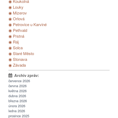
◉ Koukolná
◉ Louky
◉ Mizerov
◉ Orlová
◉ Petrovice u Karviné
◉ Petřvald
◉ Prstná
◉ Ráj
◉ Solca
◉ Staré Město
◉ Stonava
◉ Závada
července 2026
června 2026
května 2026
dubna 2026
března 2026
února 2026
ledna 2026
prosince 2025