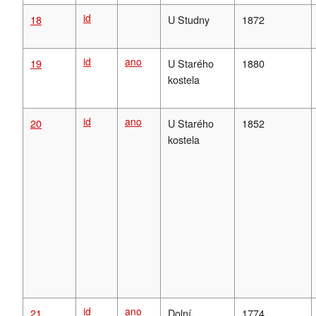
id
18
U Studny
1872
id
ano
19
U Starého
1880
kostela
id
ano
20
U Starého
1852
kostela
id
ano
21
Dolní
1774