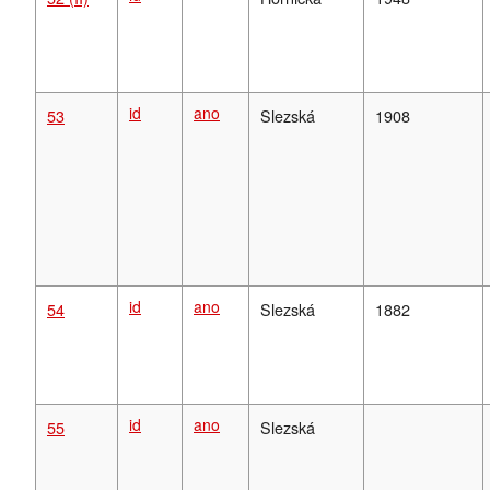
id
ano
53
Slezská
1908
id
ano
54
Slezská
1882
id
ano
55
Slezská