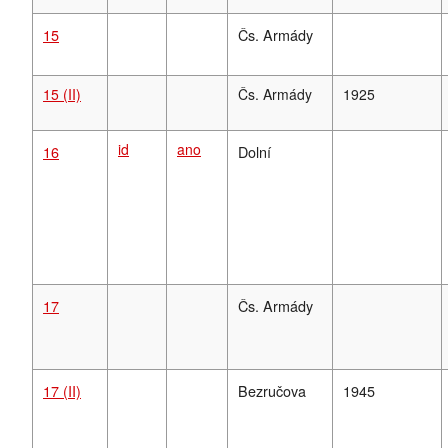
15
Čs. Armády
15 (II)
Čs. Armády
1925
id
ano
16
Dolní
17
Čs. Armády
17 (II)
Bezručova
1945