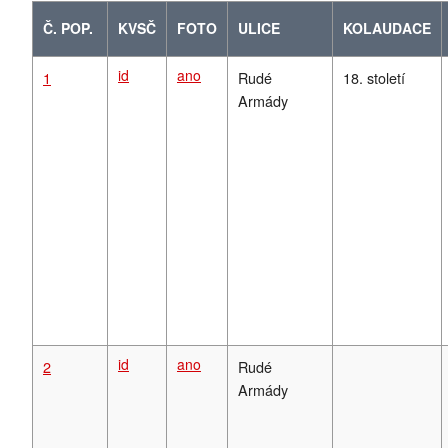
Č. POP.
KVSČ
FOTO
ULICE
KOLAUDACE
id
ano
1
Rudé
18. století
Armády
id
ano
2
Rudé
Armády