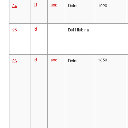
id
ano
24
Dolní
1920
id
25
Důl Hlubina
id
ano
1850
26
Dolní