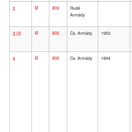
id
ano
3
Rudé
Armády
id
ano
3 (II)
Čs. Armády
1953
id
ano
4
Čs. Armády
1894