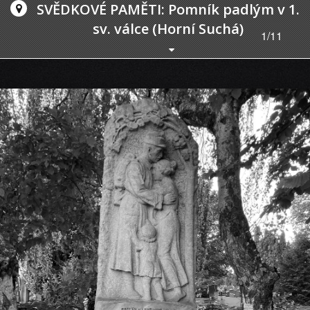
SVĚDKOVÉ PAMĚTI: Pomník padlým v 1.
sv. válce (Horní Suchá)
1/11