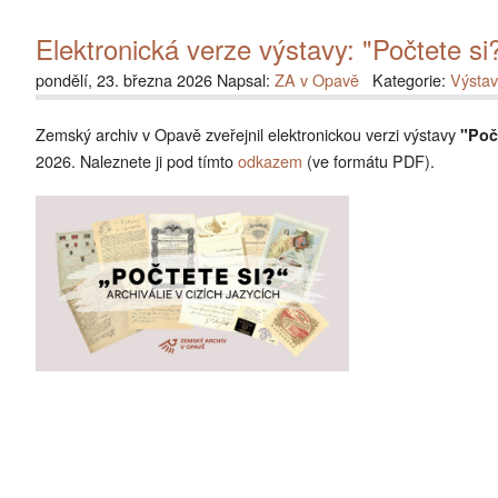
Elektronická verze výstavy: "Počtete si?
pondělí, 23. března 2026 Napsal:
ZA v Opavě
Kategorie:
Výstav
Zemský archiv v Opavě zveřejnil elektronickou verzi výstavy
"Počt
2026. Naleznete ji pod tímto
odkazem
(ve formátu PDF).