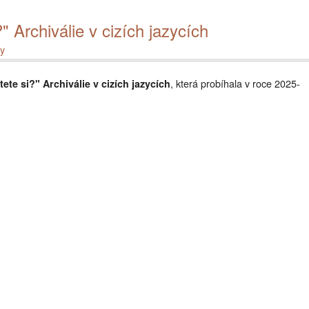
" Archiválie v cizích jazycích
y
, která probíhala v roce 2025-
ete si?" Archiválie v cizích jazycích