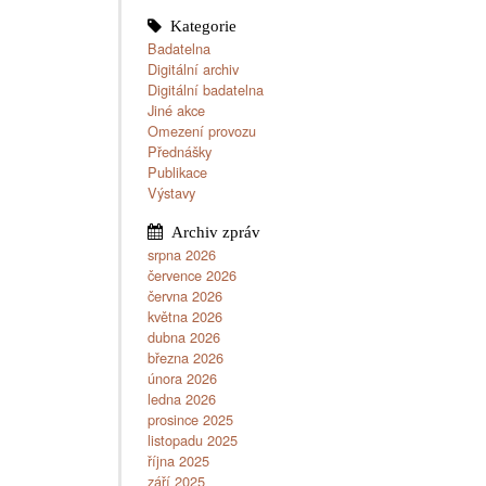
Badatelna
Digitální archiv
Digitální badatelna
Jiné akce
Omezení provozu
Přednášky
Publikace
Výstavy
srpna 2026
července 2026
června 2026
května 2026
dubna 2026
března 2026
února 2026
ledna 2026
prosince 2025
listopadu 2025
října 2025
září 2025