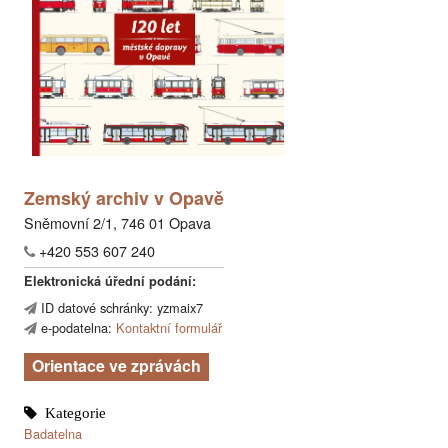
Zemský archiv v Opavě
Sněmovní 2/1, 746 01 Opava
+420 553 607 240
Elektronická úřední podání:
ID datové schránky: yzmaix7
e-podatelna:
Kontaktní formulář
Orientace ve zprávách
Badatelna