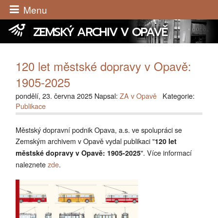
Menu
ZEMSKÝ ARCHIV V OPAVĚ
120 let městské dopravy v Opavě:
1905-2025
pondělí, 23. června 2025 Napsal:
ZA v Opavě
Kategorie:
Publikace
Městský dopravní podnik Opava, a.s. ve spolupráci se
Zemským archivem v Opavě vydal publikaci "
120 let
". Více informací
městské dopravy v Opavě: 1905-2025
naleznete
zde
.