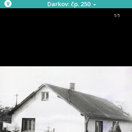
Darkov: čp. 250
1/1