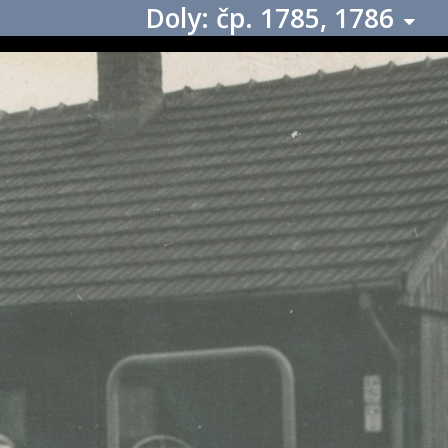
Doly: čp. 1785, 1786