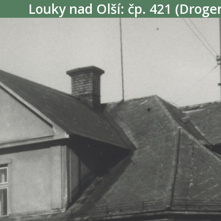
Louky nad Olší: čp. 421 (Droger