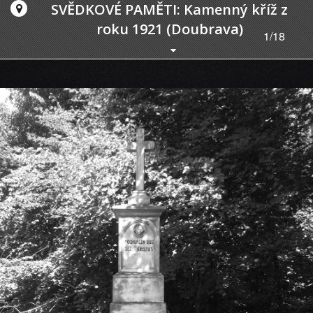
SVĚDKOVÉ PAMĚTI: Kamenný kříž z
roku 1921 (Doubrava)
1/18