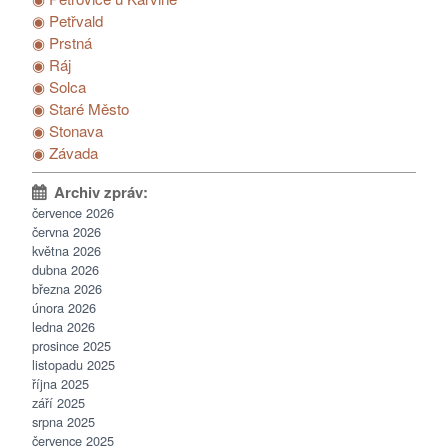
◉ Petřvald
◉ Prstná
◉ Ráj
◉ Solca
◉ Staré Město
◉ Stonava
◉ Závada
července 2026
června 2026
května 2026
dubna 2026
března 2026
února 2026
ledna 2026
prosince 2025
listopadu 2025
října 2025
září 2025
srpna 2025
července 2025