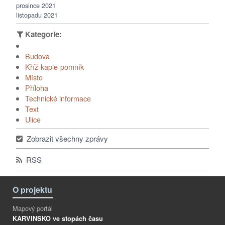
prosince 2021
listopadu 2021
Budova
Kříž-kaple-pomník
Místo
Příloha
Technické informace
Text
Ulice
Zobrazit všechny zprávy
RSS
O projektu
Mapový portál
KARVINSKO ve stopách času