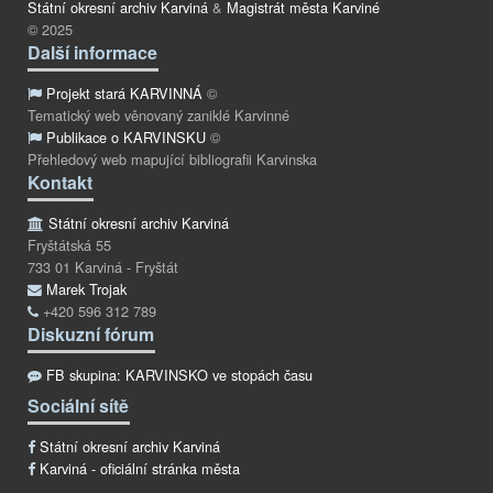
Státní okresní archiv Karviná
&
Magistrát města Karviné
© 2025
Další informace
Projekt stará KARVINNÁ
©
Tematický web věnovaný zaniklé Karvinné
Publikace o KARVINSKU
©
Přehledový web mapující bibliografii Karvinska
Kontakt
Státní okresní archiv Karviná
Fryštátská 55
733 01 Karviná - Fryštát
Marek Trojak
+420 596 312 789
Diskuzní fórum
FB skupina: KARVINSKO ve stopách času
Sociální sítě
Státní okresní archiv Karviná
Karviná - oficiální stránka města