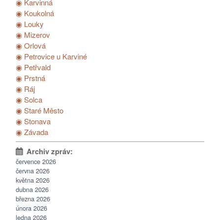
◉ Karvinná
◉ Koukolná
◉ Louky
◉ Mizerov
◉ Orlová
◉ Petrovice u Karviné
◉ Petřvald
◉ Prstná
◉ Ráj
◉ Solca
◉ Staré Město
◉ Stonava
◉ Závada
července 2026
června 2026
května 2026
dubna 2026
března 2026
února 2026
ledna 2026