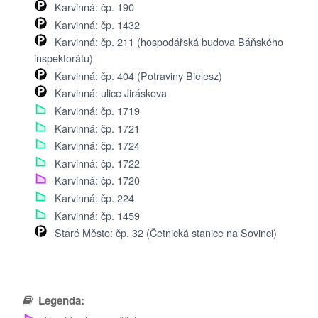
Karvinná: čp. 190
Poděkování...
Karvinná: čp. 1432
Karvinná: čp. 211 (hospodářská budova Báňského
inspektorátu)
Karvinná: čp. 404 (Potraviny Bielesz)
Karvinná: ulice Jiráskova
Karvinná: čp. 1719
Karvinná: čp. 1721
Karvinná: čp. 1724
Karvinná: čp. 1722
Karvinná: čp. 1720
Karvinná: čp. 224
Karvinná: čp. 1459
Staré Město: čp. 32 (Četnická stanice na Sovinci)
Legenda: