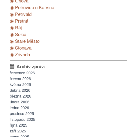
◉ Orlová
◉ Petrovice u Karviné
◉ Petřvald
◉ Prstná
◉ Ráj
◉ Solca
◉ Staré Město
◉ Stonava
◉ Závada
července 2026
června 2026
května 2026
dubna 2026
března 2026
února 2026
ledna 2026
prosince 2025
listopadu 2025
října 2025
září 2025
srpna 2025