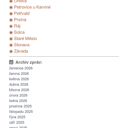
◉ Orlová
◉ Petrovice u Karviné
◉ Petřvald
◉ Prstná
◉ Ráj
◉ Solca
◉ Staré Město
◉ Stonava
◉ Závada
července 2026
června 2026
května 2026
dubna 2026
března 2026
února 2026
ledna 2026
prosince 2025
listopadu 2025
října 2025
září 2025
srpna 2025