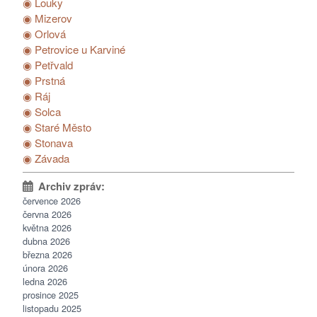
◉ Louky
◉ Mizerov
◉ Orlová
◉ Petrovice u Karviné
◉ Petřvald
◉ Prstná
◉ Ráj
◉ Solca
◉ Staré Město
◉ Stonava
◉ Závada
července 2026
června 2026
května 2026
dubna 2026
března 2026
února 2026
ledna 2026
prosince 2025
listopadu 2025