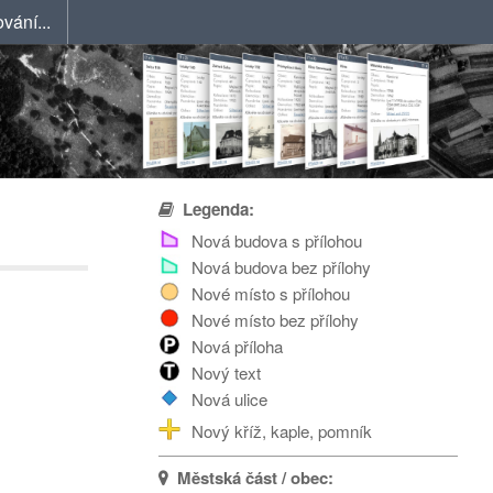
vání...
Legenda:
Nová budova s přílohou
Nová budova bez přílohy
Nové místo s přílohou
Nové místo bez přílohy
Nová příloha
Nový text
Nová ulice
Nový kříž, kaple, pomník