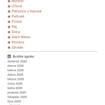
◉ Mizerov
◉ Orlová
◉ Petrovice u Karviné
◉ Petřvald
◉ Prstná
◉ Ráj
◉ Solca
◉ Staré Město
◉ Stonava
◉ Závada
července 2026
června 2026
května 2026
dubna 2026
března 2026
února 2026
ledna 2026
prosince 2025
listopadu 2025
října 2025