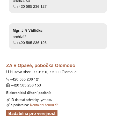
archivářka
+420 585 236 127
Mgr. Jiří Vidlička
archivář
+420 585 236 126
ZA v Opavě, pobočka Olomouc
U Husova sboru 1191/10, 779 00 Olomouc
+420 585 236 121
+420 585 236 153
Elektronická úřední podání:
ID datové schránky: yzmaix7
e-podatelna:
Kontaktní formulář
Badatelna pro veřejnost