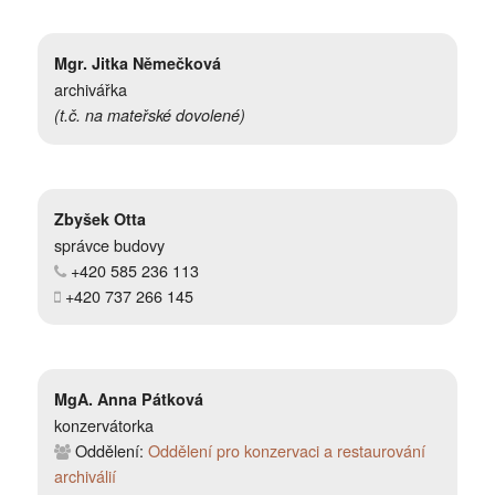
Mgr. Jitka Němečková
archivářka
(t.č. na mateřské dovolené)
Zbyšek Otta
správce budovy
+420 585 236 113
+420 737 266 145
MgA. Anna Pátková
konzervátorka
Oddělení:
Oddělení pro konzervaci a restaurování
archiválií