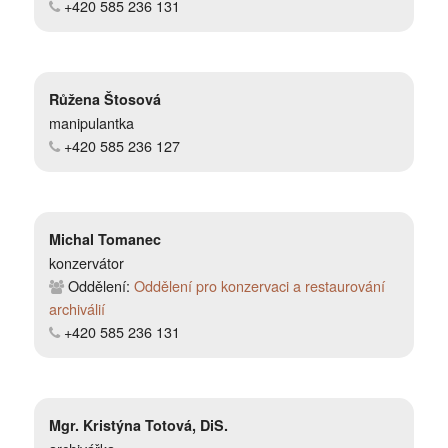
+420 585 236 131
Růžena Štosová
manipulantka
+420 585 236 127
Michal Tomanec
konzervátor
Oddělení:
Oddělení pro konzervaci a restaurování
archiválií
+420 585 236 131
Mgr. Kristýna Totová, DiS.