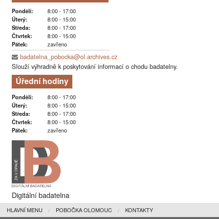
Pondělí:
8:00 - 17:00
Úterý:
8:00 - 15:00
Středa:
8:00 - 17:00
Čtvrtek:
8:00 - 15:00
Pátek:
zavřeno
badatelna_pobocka@ol.archives.cz
Slouží výhradně k poskytování informací o chodu badatelny.
Úřední hodiny
Pondělí:
8:00 - 17:00
Úterý:
8:00 - 15:00
Středa:
8:00 - 17:00
Čtvrtek:
8:00 - 15:00
Pátek:
zavřeno
Digitální badatelna
HLAVNÍ MENU
POBOČKA OLOMOUC
KONTAKTY