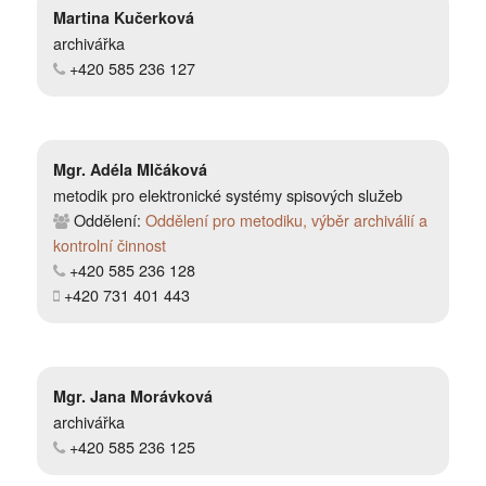
Martina Kučerková
archivářka
+420 585 236 127
Mgr. Adéla Mlčáková
metodik pro elektronické systémy spisových služeb
Oddělení:
Oddělení pro metodiku, výběr archiválií a
kontrolní činnost
+420 585 236 128
+420 731 401 443
Mgr. Jana Morávková
archivářka
+420 585 236 125