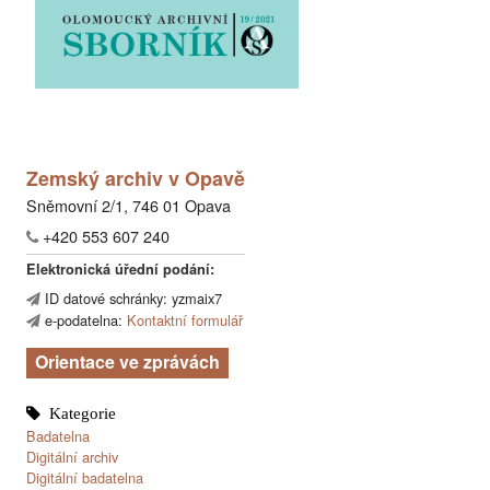
Zemský archiv v Opavě
Sněmovní 2/1, 746 01 Opava
+420 553 607 240
Elektronická úřední podání:
ID datové schránky: yzmaix7
e-podatelna:
Kontaktní formulář
Orientace ve zprávách
Badatelna
Digitální archiv
Digitální badatelna