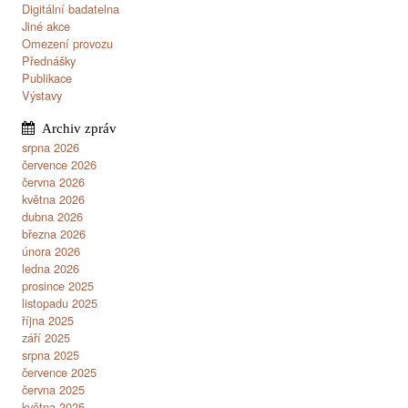
Digitální badatelna
Jiné akce
Omezení provozu
Přednášky
Publikace
Výstavy
srpna 2026
července 2026
června 2026
května 2026
dubna 2026
března 2026
února 2026
ledna 2026
prosince 2025
listopadu 2025
října 2025
září 2025
srpna 2025
července 2025
června 2025
května 2025