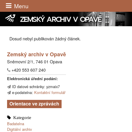
Menu
ZEMSKÝ ARCHIV V OPAVĚ
Dosud nebyl publikován žádný článek.
Zemský archiv v Opavě
Sněmovní 2/1, 746 01 Opava
+420 553 607 240
Elektronická úřední podání:
ID datové schránky: yzmaix7
e-podatelna:
Kontaktní formulář
Orientace ve zprávách
Badatelna
Digitální archiv