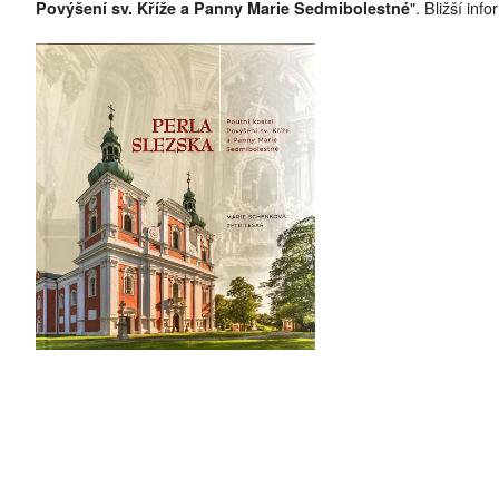
". Bližší in
Povýšení sv. Kříže a Panny Marie Sedmibolestné