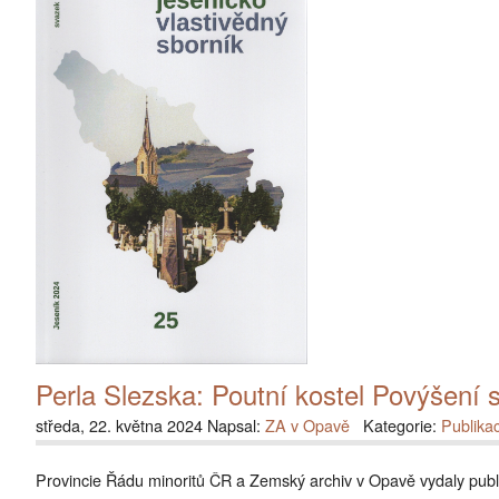
Perla Slezska: Poutní kostel Povýšení 
středa, 22. května 2024 Napsal:
ZA v Opavě
Kategorie:
Publika
Provincie Řádu minoritů ČR a Zemský archiv v Opavě vydaly publ