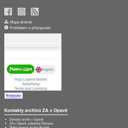
Mapa stránek
Prohlášení o přístupnosti
Kontakty archivů ZA v Opavě
Zemský archiv v Opavě
ZA v Opavě, pobočka Olomouc
Státní okresní archiv Bruntál