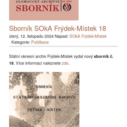
Sborník SOkA Frýdek-Místek 18
úterý, 12. listopadu 2024 Napsal:
SOkA Frýdek-Místek
Kategorie:
Publikace
Státní okresní archiv Frýdek-Místek vydal nový
sborník č.
. Více informací naleznete
zde
.
18