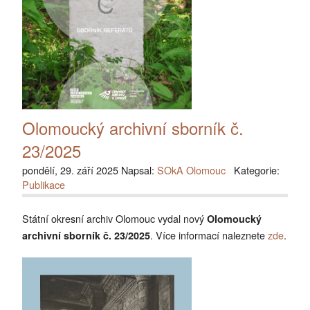
Olomoucký archivní sborník č.
23/2025
pondělí, 29. září 2025 Napsal:
SOkA Olomouc
Kategorie:
Publikace
Státní okresní archiv Olomouc vydal nový
Olomoucký
. Více informací naleznete
zde
.
archivní sborník č. 23/2025