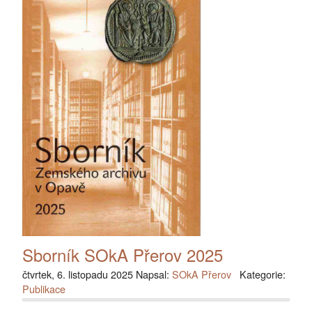
Sborník SOkA Přerov 2025
čtvrtek, 6. listopadu 2025 Napsal:
SOkA Přerov
Kategorie:
Publikace