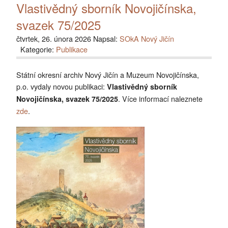
Vlastivědný sborník Novojičínska,
svazek 75/2025
čtvrtek, 26. února 2026 Napsal:
SOkA Nový Jičín
Kategorie:
Publikace
Státní okresní archiv Nový Jičín a Muzeum Novojičínska,
p.o. vydaly novou publikaci:
Vlastivědný sborník
. Více informací naleznete
Novojičínska, svazek 75/2025
zde
.