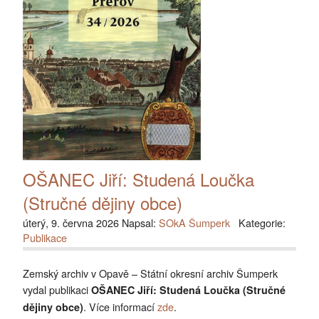
OŠANEC Jiří: Studená Loučka
(Stručné dějiny obce)
úterý, 9. června 2026 Napsal:
SOkA Šumperk
Kategorie:
Publikace
Zemský archiv v Opavě – Státní okresní archiv Šumperk
vydal publikaci
OŠANEC Jiří: Studená Loučka (Stručné
. Více informací
zde
.
dějiny obce)