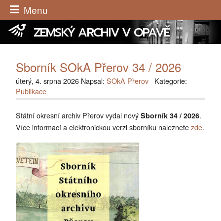
Menu
ZEMSKÝ ARCHIV V OPAVĚ
Sborník SOkA Přerov 34 / 2026
úterý, 4. srpna 2026 Napsal:
SOkA Přerov
Kategorie:
Publikace
Státní okresní archiv Přerov vydal nový
.
Sborník 34 / 2026
Více informací a elektronickou verzi sborníku naleznete
zde
.