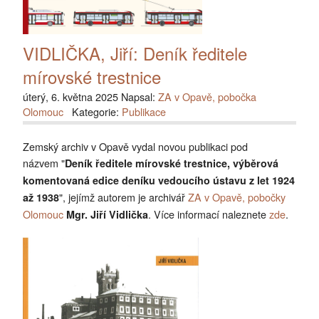
VIDLIČKA, Jiří: Deník ředitele
mírovské trestnice
úterý, 6. května 2025 Napsal:
ZA v Opavě, pobočka
Olomouc
Kategorie:
Publikace
Zemský archiv v Opavě vydal novou publikaci pod
názvem "
Deník ředitele mírovské trestnice, výběrová
komentovaná edice deníku vedoucího ústavu z let 1924
", jejímž autorem je archivář
ZA v Opavě, pobočky
až 1938
Olomouc
. Více informací naleznete
zde
.
Mgr. Jiří Vidlička