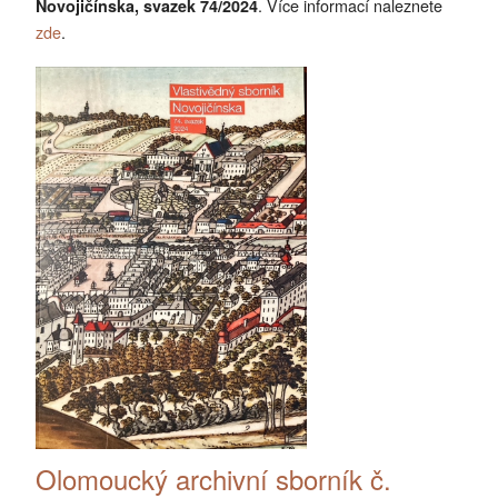
. Více informací naleznete
Novojičínska, svazek 74/2024
zde
.
Olomoucký archivní sborník č.