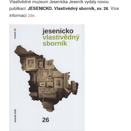
Vlastivědné muzeum Jesenicka Jeseník vydaly novou
publikaci:
. Více
JESENICKO. Vlastivědný sborník, sv. 26
informací
zde
.