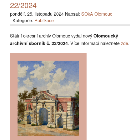
22/2024
pondělí, 25. listopadu 2024 Napsal:
SOkA Olomouc
Kategorie:
Publikace
Státní okresní archiv Olomouc vydal nový
Olomoucký
. Více informací naleznete
zde
.
archivní sborník č. 22/2024