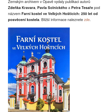
Zemským archivem v Opavě
vydaly publikaci autorů
,
a
pod
Zdeňka Kravara
Pavla Solnického
Petra Tesaře
názvem
Farní kostel ve Velkých Hošticích: 250 let od
. Bližší informace naleznete
zde
.
posvěcení kostela