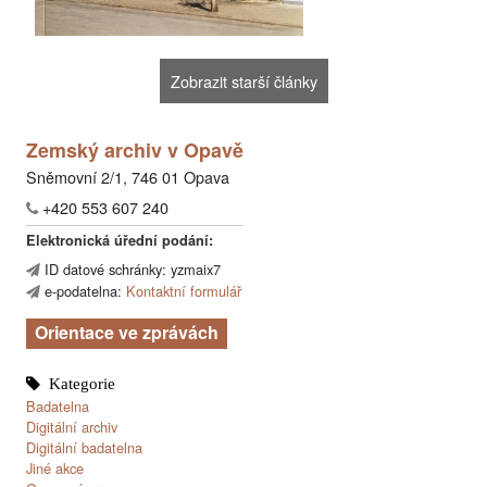
Zobrazit starší články
Zemský archiv v Opavě
Sněmovní 2/1, 746 01 Opava
+420 553 607 240
Elektronická úřední podání:
ID datové schránky: yzmaix7
e-podatelna:
Kontaktní formulář
Orientace ve zprávách
Badatelna
Digitální archiv
Digitální badatelna
Jiné akce