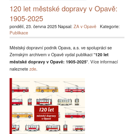
120 let městské dopravy v Opavě:
1905-2025
pondělí, 23. června 2025 Napsal:
ZA v Opavě
Kategorie:
Publikace
Městský dopravní podnik Opava, a.s. ve spolupráci se
Zemským archivem v Opavě vydal publikaci "
120 let
". Více informací
městské dopravy v Opavě: 1905-2025
naleznete
zde
.