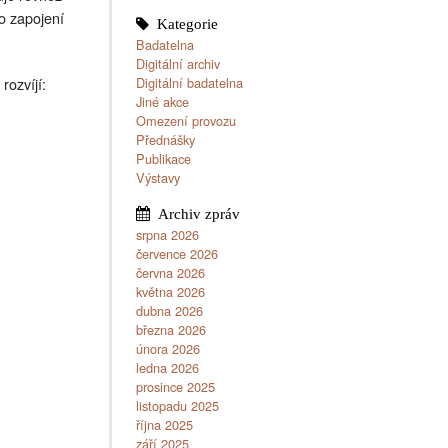
o zapojení
Badatelna
Digitální archiv
Digitální badatelna
rozvíjí:
Jiné akce
Omezení provozu
Přednášky
Publikace
Výstavy
srpna 2026
července 2026
června 2026
května 2026
dubna 2026
března 2026
února 2026
ledna 2026
prosince 2025
listopadu 2025
října 2025
září 2025