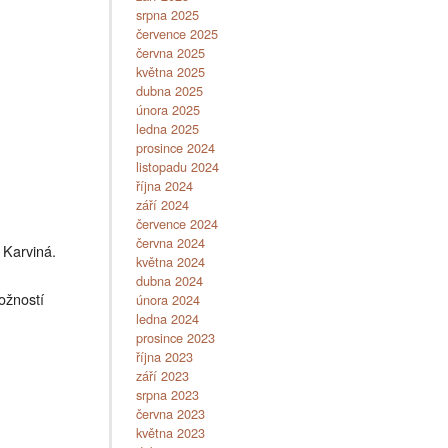
srpna 2025
července 2025
června 2025
května 2025
dubna 2025
února 2025
ledna 2025
prosince 2024
listopadu 2024
října 2024
září 2024
července 2024
června 2024
 Karviná.
května 2024
dubna 2024
ožností
února 2024
ledna 2024
prosince 2023
října 2023
září 2023
srpna 2023
června 2023
května 2023