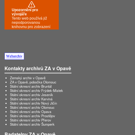
Kontakty archivů ZA v Opavě
Zemský archiv v Opavě
ZA v Opavě, pobočka Olomouc
Státní okresní archiv Bruntál
Státní okresní archiv Frýdek-Místek
Státní okresní archiv Jeseník
Státní okresní archiv Karviná
Státní okresní archiv Nový Jičín
Státní okresní archiv Olomouc
Státní okresní archiv Opava
Státní okresní archiv Prostějov
Státní okresní archiv Přerov
Státní okresní archiv Šumperk
Badatelny ZA v Opavě